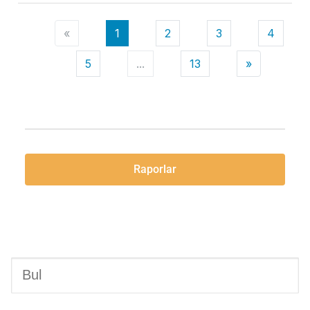
«
1
2
3
4
5
...
13
»
Raporlar