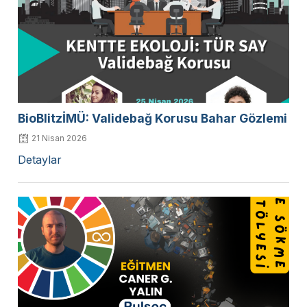
BioBlitzİMÜ: Validebağ Korusu Bahar Gözlemi
21 Nisan 2026
Detaylar