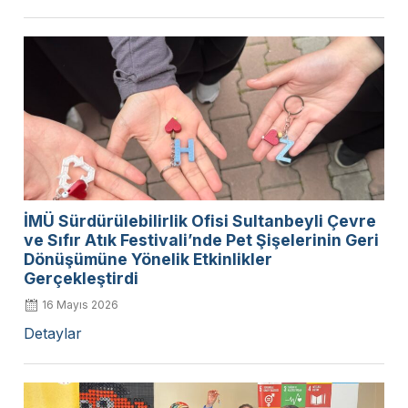
İMÜ Sürdürülebilirlik Ofisi Sultanbeyli Çevre
ve Sıfır Atık Festivali’nde Pet Şişelerinin Geri
Dönüşümüne Yönelik Etkinlikler
Gerçekleştirdi
16 Mayıs 2026
Detaylar