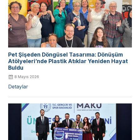
Pet Şişeden Döngüsel Tasarıma: Dönüşüm
Atölyeleri’nde Plastik Atıklar Yeniden Hayat
Buldu
8 Mayıs 2026
Detaylar