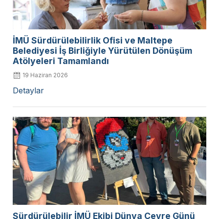
İMÜ Sürdürülebilirlik Ofisi ve Maltepe
Belediyesi İş Birliğiyle Yürütülen Dönüşüm
Atölyeleri Tamamlandı
19 Haziran 2026
Detaylar
Sürdürülebilir İMÜ Ekibi Dünya Çevre Günü