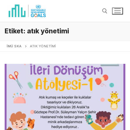
Etiket:
atık yönetimi
İMÜ SKA
ATIK YÖNETIMI