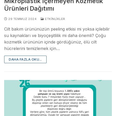
Mikroplastik İçermeyen Kozmetik
Ürünleri Dağıtımı
29 TEMMUZ 2024
ETKINLIKLER
Cilt bakım ürününüzün peeling etkisi mi yoksa içilebilir
su kaynakları ve biyoçeşitlilik mi daha önemli? Çoğu
kozmetik ürününün içinde gördüğünüz, ölü cilt
hücrelerini temizlemek için…
DAHA FAZLA OKU...