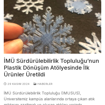
İMÜ Sürdürülebilirlik Topluluğu’nun
Plastik Dönüşüm Atölyesinde İlk
Ürünler Üretildi
29 KASIM 2024
HABERLER
İMÜ Sürdürülebilirlik Topluluğu (IMUSUS),
Üniversitemiz kampüs alanlarında ortaya çıkan atık
miktarını azaltmak ve oluşan atıkları yerinde