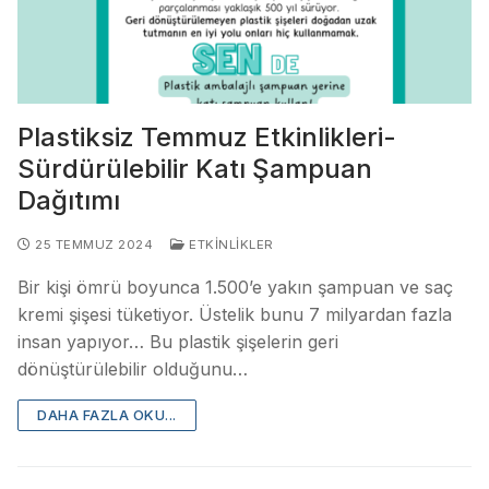
Plastiksiz Temmuz Etkinlikleri-
Sürdürülebilir Katı Şampuan
Dağıtımı
25 TEMMUZ 2024
ETKINLIKLER
Bir kişi ömrü boyunca 1.500’e yakın şampuan ve saç
kremi şişesi tüketiyor. Üstelik bunu 7 milyardan fazla
insan yapıyor… Bu plastik şişelerin geri
dönüştürülebilir olduğunu…
DAHA FAZLA OKU...