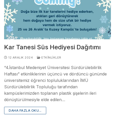
Kar Tanesi Süs Hediyesi Dağıtımı
12 ARALIK 2024
ETKINLIKLER
“4.İstanbul Medeniyet Üniversitesi Sürdürülebilirlik
Haftası” etkinliklerinin üçüncü ve dördüncü gününde
üniversitemiz öğrenci topluluklarından İMÜ
Sürdürülebilirlik Topluluğu tarafından
kampüslerimizden toplanan plastik şişelerin ileri
dönüştürülmesiyle elde edilen…
DAHA FAZLA OKU...