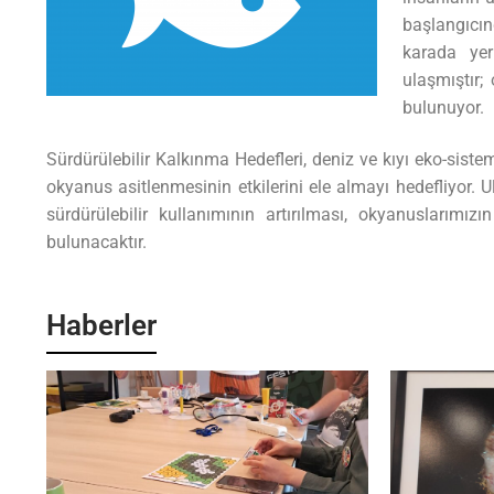
başlangıcın
karada yer
ulaşmıştır;
bulunuyor.
Sürdürülebilir Kalkınma Hedefleri, deniz ve kıyı eko-sist
okyanus asitlenmesinin etkilerini ele almayı hedefliyor.
sürdürülebilir kullanımının artırılması, okyanuslarımız
bulunacaktır.
Haberler