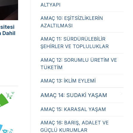
ALTYAPI
AMAÇ 10: EŞİTSİZLİKLERİN
AZALTILMASI
sitesi
 Dahil
AMAÇ 11: SÜRDÜRÜLEBİLİR
ŞEHİRLER VE TOPLULUKLAR
AMAÇ 12: SORUMLU ÜRETİM VE
TÜKETİM
AMAÇ 13: İKLİM EYLEMİ
AMAÇ 14: SUDAKİ YAŞAM
AMAÇ 15: KARASAL YAŞAM
AMAÇ 16: BARIŞ, ADALET VE
GÜÇLÜ KURUMLAR