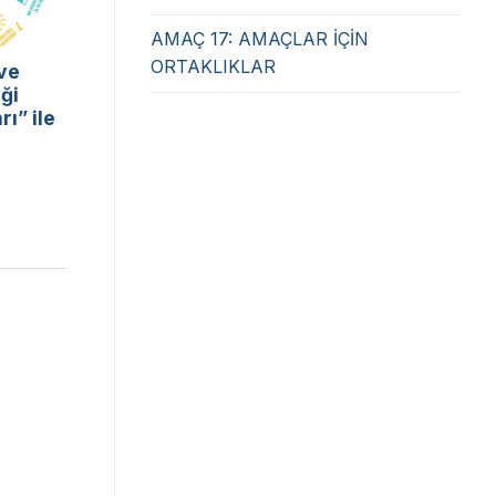
AMAÇ 17: AMAÇLAR İÇİN
ORTAKLIKLAR
ve
iği
ı” ile