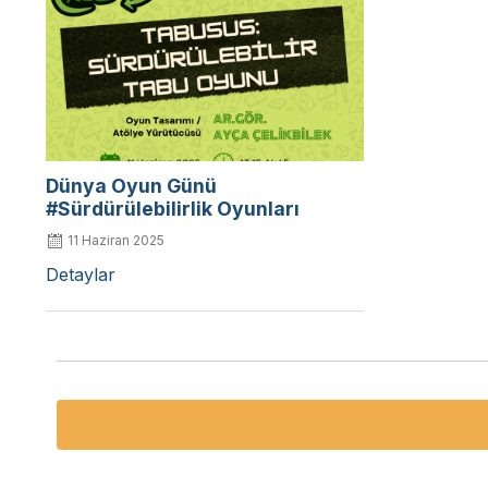
Dünya Oyun Günü
#Sürdürülebilirlik Oyunları
11 Haziran 2025
Detaylar