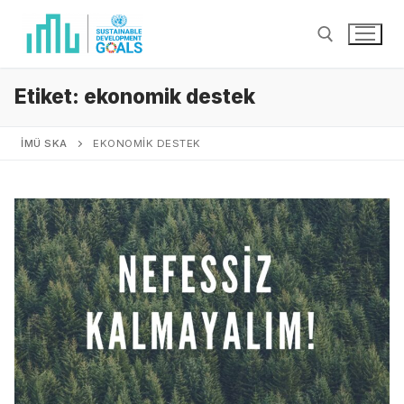
Etiket:
ekonomik destek
İMÜ SKA
EKONOMIK DESTEK