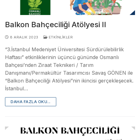
Balkon Bahçeciliği Atölyesi II
8 ARALIK 2023
ETKINLIKLER
“3.İstanbul Medeniyet Üniversitesi Sürdürülebilirlik
Haftası” etkinliklerinin üçüncü gününde Osmanlı
Bahçesi’nden Ziraat Teknikeri / Tarım
Danışmanı/Permakültür Tasarımcısı Savaş GÖNEN ile
“Balkon Bahçeciliği Atölyesi”nin ikincisi gerçekleşecek.
İstanbul…
DAHA FAZLA OKU...