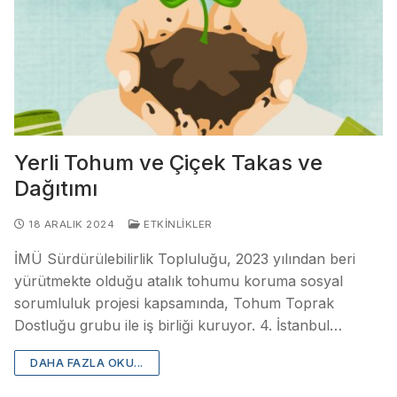
Yerli Tohum ve Çiçek Takas ve
Dağıtımı
18 ARALIK 2024
ETKINLIKLER
İMÜ Sürdürülebilirlik Topluluğu, 2023 yılından beri
yürütmekte olduğu atalık tohumu koruma sosyal
sorumluluk projesi kapsamında, Tohum Toprak
Dostluğu grubu ile iş birliği kuruyor. 4. İstanbul…
DAHA FAZLA OKU...