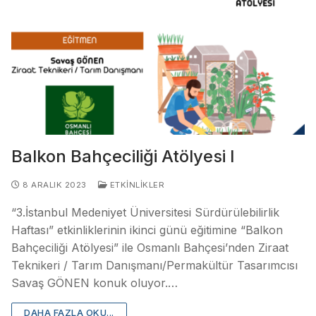
Balkon Bahçeciliği Atölyesi I
8 ARALIK 2023
ETKINLIKLER
“3.İstanbul Medeniyet Üniversitesi Sürdürülebilirlik
Haftası” etkinliklerinin ikinci günü eğitimine “Balkon
Bahçeciliği Atölyesi” ile Osmanlı Bahçesi’nden Ziraat
Teknikeri / Tarım Danışmanı/Permakültür Tasarımcısı
Savaş GÖNEN konuk oluyor.…
DAHA FAZLA OKU...