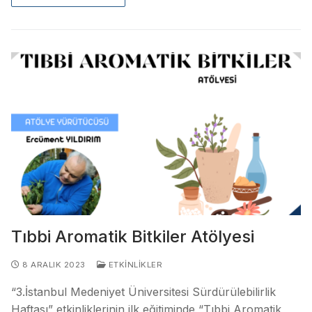
Tıbbi Aromatik Bitkiler Atölyesi
8 ARALIK 2023
ETKINLIKLER
“3.İstanbul Medeniyet Üniversitesi Sürdürülebilirlik
Haftası” etkinliklerinin ilk eğitiminde “Tıbbi Aromatik