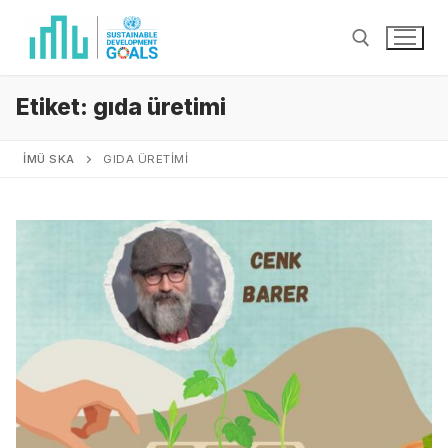
Etiket:
gıda üretimi
İMÜ SKA
GIDA ÜRETIMI