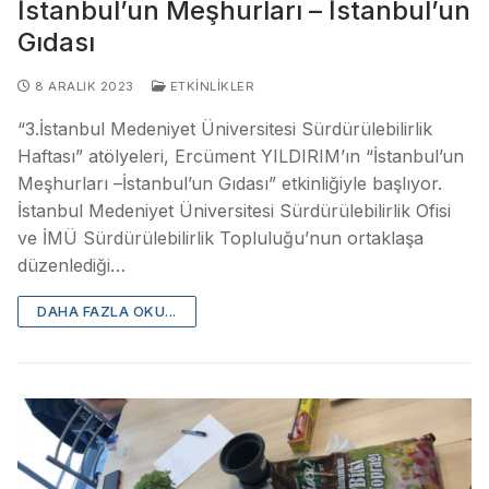
İstanbul’un Meşhurları – İstanbul’un
Gıdası
8 ARALIK 2023
ETKINLIKLER
“3.İstanbul Medeniyet Üniversitesi Sürdürülebilirlik
Haftası” atölyeleri, Ercüment YILDIRIM’ın “İstanbul’un
Meşhurları –İstanbul’un Gıdası” etkinliğiyle başlıyor.
İstanbul Medeniyet Üniversitesi Sürdürülebilirlik Ofisi
ve İMÜ Sürdürülebilirlik Topluluğu’nun ortaklaşa
düzenlediği…
DAHA FAZLA OKU...