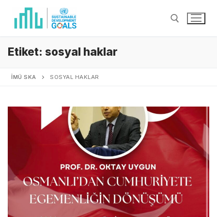
Etiket:
sosyal haklar
İMÜ SKA
SOSYAL HAKLAR