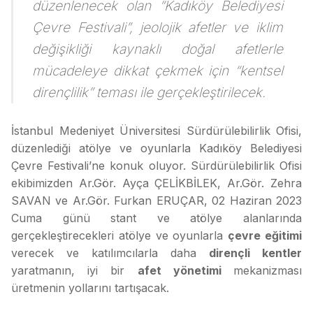
düzenlenecek olan “Kadıköy Belediyesi
Çevre Festivali”, jeolojik afetler ve iklim
değişikliği kaynaklı doğal afetlerle
mücadeleye dikkat çekmek için “kentsel
dirençlilik” teması ile gerçekleştirilecek.
İstanbul Medeniyet Üniversitesi Sürdürülebilirlik Ofisi,
düzenlediği atölye ve oyunlarla Kadıköy Belediyesi
Çevre Festivali’ne konuk oluyor. Sürdürülebilirlik Ofisi
ekibimizden Ar.Gör. Ayça ÇELİKBİLEK, Ar.Gör. Zehra
SAVAN ve Ar.Gör. Furkan ERUÇAR, 02 Haziran 2023
Cuma günü stant ve atölye alanlarında
gerçekleştirecekleri atölye ve oyunlarla
çevre eğitimi
verecek ve katılımcılarla daha
dirençli kentler
yaratmanın, iyi bir
afet yönetimi
mekanizması
üretmenin yollarını tartışacak.