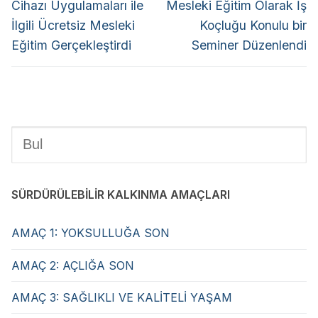
Cihazı Uygulamaları ile
Mesleki Eğitim Olarak İş
İlgili Ücretsiz Mesleki
Koçluğu Konulu bir
Eğitim Gerçekleştirdi
Seminer Düzenlendi
SÜRDÜRÜLEBİLİR KALKINMA AMAÇLARI
AMAÇ 1: YOKSULLUĞA SON
AMAÇ 2: AÇLIĞA SON
AMAÇ 3: SAĞLIKLI VE KALİTELİ YAŞAM