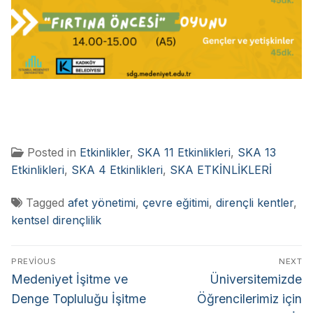
Posted in
Etkinlikler
,
SKA 11 Etkinlikleri
,
SKA 13
Etkinlikleri
,
SKA 4 Etkinlikleri
,
SKA ETKİNLİKLERİ
Tagged
afet yönetimi
,
çevre eğitimi
,
dirençli kentler
,
kentsel dirençlilik
PREVIOUS
NEXT
Medeniyet İşitme ve
Üniversitemizde
Denge Topluluğu İşitme
Öğrencilerimiz için