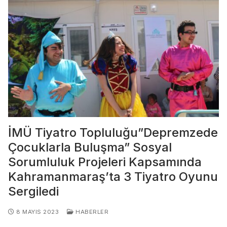
İMÜ Tiyatro Topluluğu”Depremzede
Çocuklarla Buluşma” Sosyal
Sorumluluk Projeleri Kapsamında
Kahramanmaraş’ta 3 Tiyatro Oyunu
Sergiledi
8 MAYIS 2023
HABERLER