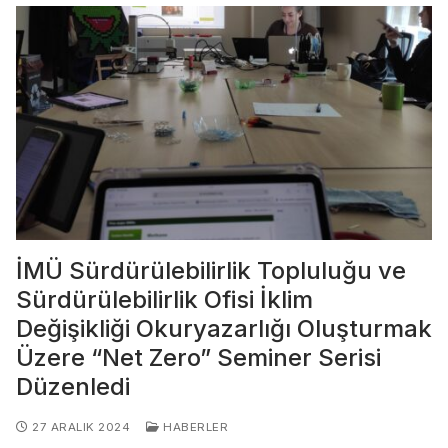
İMÜ Sürdürülebilirlik Topluluğu ve
Sürdürülebilirlik Ofisi İklim
Değişikliği Okuryazarlığı Oluşturmak
Üzere “Net Zero” Seminer Serisi
Düzenledi
27 ARALIK 2024
HABERLER