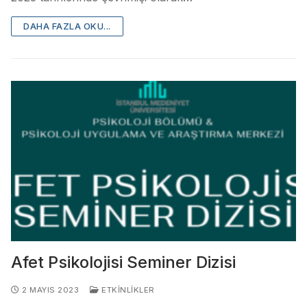
DAHA FAZLA OKU...
Afet Psikolojisi Seminer Dizisi
2 MAYIS 2023
ETKINLIKLER