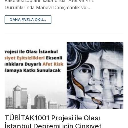
Fakültesi toplantı salonunda “Afet ve Kriz
Durumlarında Manevi Danışmanlık ve…
DAHA FAZLA OKU...
TÜBİTAK1001 Projesi ile Olası
İstanbul Depremi için Cinsiyet