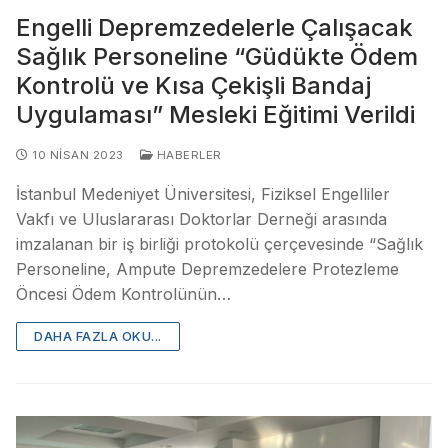
Engelli Depremzedelerle Çalışacak
Sağlık Personeline “Güdükte Ödem
Kontrolü ve Kısa Çekişli Bandaj
Uygulaması” Mesleki Eğitimi Verildi
10 NISAN 2023
HABERLER
İstanbul Medeniyet Üniversitesi, Fiziksel Engelliler
Vakfı ve Uluslararası Doktorlar Derneği arasında
imzalanan bir iş birliği protokolü çerçevesinde “Sağlık
Personeline, Ampute Depremzedelere Protezleme
Öncesi Ödem Kontrolünün…
DAHA FAZLA OKU...