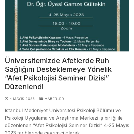
Üniversitemizde Afetlerde Ruh
Sağlığını Desteklemeye Yönelik
“Afet Psikolojisi Seminer Dizisi”
Düzenlendi
4 MAYIS 2023
HABERLER
İstanbul Medeniyet Üniversitesi Psikoloji Bölümü ve
Psikoloji Uygulama ve Araştırma Merkezi iş birliği ile
düzenlenen “Afet Psikolojisi Seminer Dizisi” 4-25 Mayıs
2023 tarihlerinde çevrimiçi olarak…