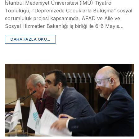
İstanbul Medeniyet Üniversitesi (İMÜ) Tiyatro
Topluluğu, “Depremzede Çocuklarla Buluşma” sosyal
sorumluluk projesi kapsamında, AFAD ve Aile ve
Sosyal Hizmetler Bakanlığı iş birliği ile 6-8 Mayıs…
DAHA FAZLA OKU...