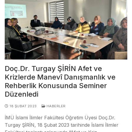
Doç.Dr. Turgay ŞİRİN Afet ve
Krizlerde Manevî Danışmanlık ve
Rehberlik Konusunda Seminer
Düzenledi
18 ŞUBAT 2023
HABERLER
İMÜ İslami İlimler Fakültesi Öğretim Üyesi Doç.Dr.
Turgay ŞİRİN, 18 Şubat 2023 tarihinde İslami İlimler