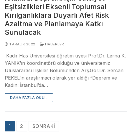
Eşitsizlikleri Eksenli Toplumsal
Kırılganlıklara Duyarlı Afet Risk
Azaltma ve Planlamaya Katkı
Sunulacak
1 ARALIK 2022
HABERLER
Kadir Has Üniversitesi öğretim üyesi Prof.Dr. Lerna K.
YANIK’ın koordinatörü olduğu ve üniversitemiz
Uluslararası İlişkiler Bölümü’nden Arş.Gör.Dr. Sercan
PEKEL’in araştırmacı olarak yer aldığı “Deprem ve
Kadın: İstanbul’da…
DAHA FAZLA OKU...
1
2
SONRAKI