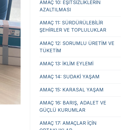
AMAÇ 10: EŞİTSİZLİKLERİN
AZALTILMASI
AMAÇ 11: SÜRDÜRÜLEBİLİR
ŞEHİRLER VE TOPLULUKLAR
AMAÇ 12: SORUMLU ÜRETİM VE
TÜKETİM
AMAÇ 13: İKLİM EYLEMİ
AMAÇ 14: SUDAKİ YAŞAM
AMAÇ 15: KARASAL YAŞAM
AMAÇ 16: BARIŞ, ADALET VE
GÜÇLÜ KURUMLAR
AMAÇ 17: AMAÇLAR İÇİN