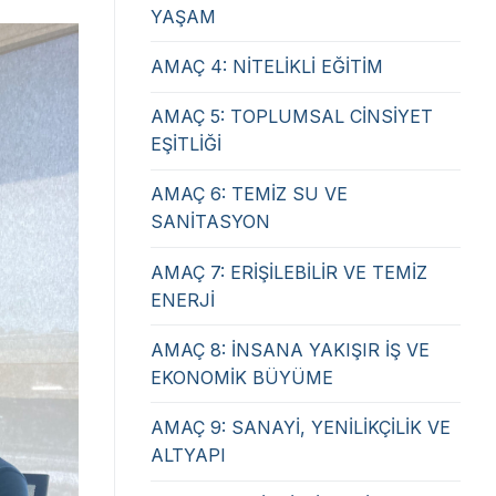
YAŞAM
AMAÇ 4: NİTELİKLİ EĞİTİM
AMAÇ 5: TOPLUMSAL CİNSİYET
EŞİTLİĞİ
AMAÇ 6: TEMİZ SU VE
SANİTASYON
AMAÇ 7: ERİŞİLEBİLİR VE TEMİZ
ENERJİ
AMAÇ 8: İNSANA YAKIŞIR İŞ VE
EKONOMİK BÜYÜME
AMAÇ 9: SANAYİ, YENİLİKÇİLİK VE
ALTYAPI