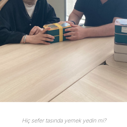
Hiç sefer tasında yemek yedin mi?