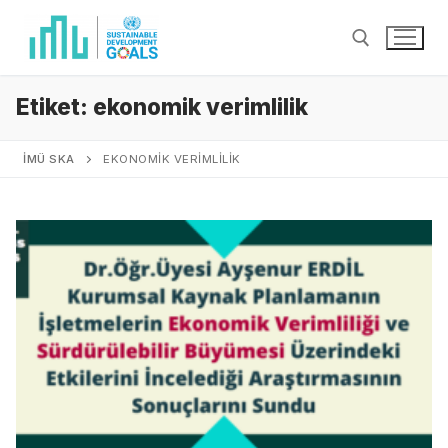
Etiket:
ekonomik verimlilik
İMÜ SKA
EKONOMIK VERIMLILIK