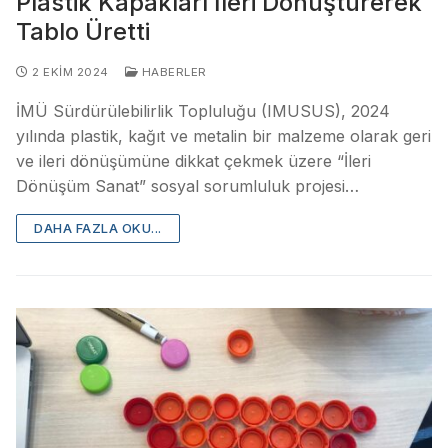
Plastik Kapakları İleri Dönüştürerek
Tablo Üretti
2 EKIM 2024
HABERLER
İMÜ Sürdürülebilirlik Topluluğu (IMUSUS), 2024
yılında plastik, kağıt ve metalin bir malzeme olarak geri
ve ileri dönüşümüne dikkat çekmek üzere “İleri
Dönüşüm Sanat” sosyal sorumluluk projesi…
DAHA FAZLA OKU...