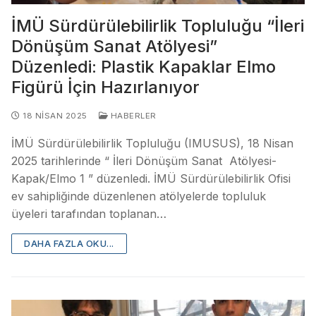
İMÜ Sürdürülebilirlik Topluluğu “İleri
Dönüşüm Sanat Atölyesi”
Düzenledi: Plastik Kapaklar Elmo
Figürü İçin Hazırlanıyor
18 NISAN 2025
HABERLER
İMÜ Sürdürülebilirlik Topluluğu (IMUSUS), 18 Nisan
2025 tarihlerinde “ İleri Dönüşüm Sanat Atölyesi-
Kapak/Elmo 1 ” düzenledi. İMÜ Sürdürülebilirlik Ofisi
ev sahipliğinde düzenlenen atölyelerde topluluk
üyeleri tarafından toplanan…
DAHA FAZLA OKU...