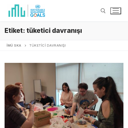
Etiket:
tüketici davranışı
İMÜ SKA
TÜKETICI DAVRANIŞI