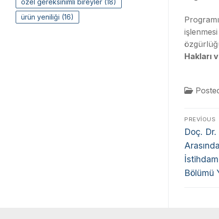
özel gereksinimli bireyler
(18)
ürün yeniliği
(16)
Programı
işlenmes
özgürlüğü
Hakları v
Poste
PREVIOUS
Doç. Dr.
Arasında
İstihdam
Bölümü 