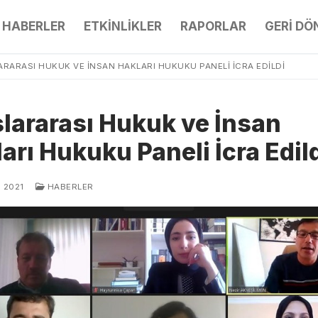
HABERLER
ETKİNLİKLER
RAPORLAR
GERİ D
RARASI HUKUK VE İNSAN HAKLARI HUKUKU PANELI İCRA EDILDI
lararası Hukuk ve İnsan
arı Hukuku Paneli İcra Edil
 2021
HABERLER