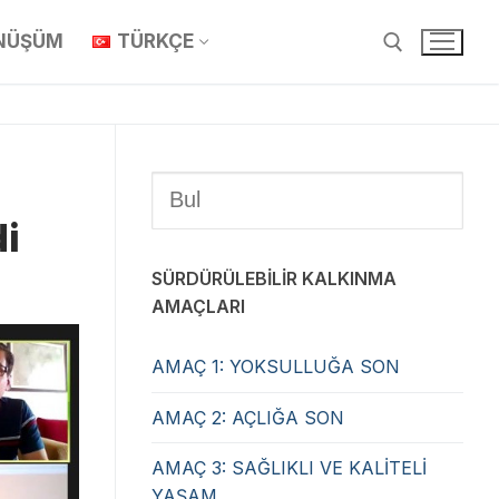
ÖNÜŞÜM
TÜRKÇE
di
SÜRDÜRÜLEBİLİR KALKINMA
AMAÇLARI
AMAÇ 1: YOKSULLUĞA SON
AMAÇ 2: AÇLIĞA SON
AMAÇ 3: SAĞLIKLI VE KALİTELİ
YAŞAM