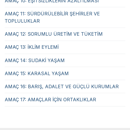
AMAÇ 10: EŞİTSİZLİKLERİN AZALTILMASI
AMAÇ 11: SÜRDÜRÜLEBİLİR ŞEHİRLER VE
TOPLULUKLAR
AMAÇ 12: SORUMLU ÜRETİM VE TÜKETİM
AMAÇ 13: İKLİM EYLEMİ
AMAÇ 14: SUDAKİ YAŞAM
AMAÇ 15: KARASAL YAŞAM
AMAÇ 16: BARIŞ, ADALET VE GÜÇLÜ KURUMLAR
AMAÇ 17: AMAÇLAR İÇİN ORTAKLIKLAR