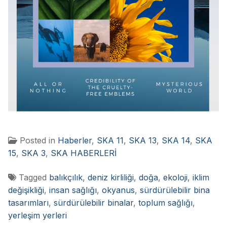
Posted in
Haberler
,
SKA 11
,
SKA 13
,
SKA 14
,
SKA
15
,
SKA 3
,
SKA HABERLERİ
Tagged
balıkçılık
,
deniz kirliliği
,
doğa
,
ekoloji
,
iklim
değişikliği
,
insan sağlığı
,
okyanus
,
sürdürülebilir bina
tasarımları
,
sürdürülebilir binalar
,
toplum sağlığı
,
yerleşim yerleri