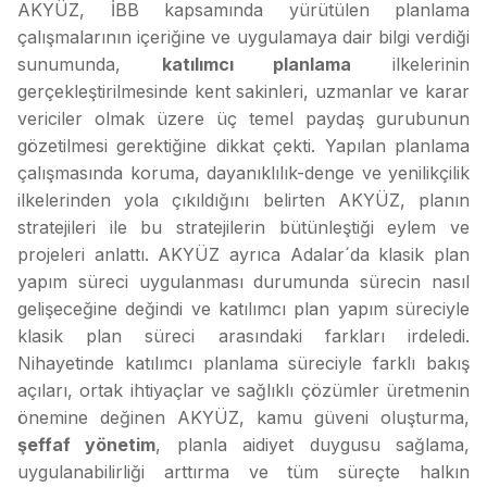
AKYÜZ, İBB kapsamında yürütülen planlama
çalışmalarının içeriğine ve uygulamaya dair bilgi verdiği
sunumunda,
katılımcı planlama
ilkelerinin
gerçekleştirilmesinde kent sakinleri, uzmanlar ve karar
vericiler olmak üzere üç temel paydaş gurubunun
gözetilmesi gerektiğine dikkat çekti. Yapılan planlama
çalışmasında koruma, dayanıklılık-denge ve yenilikçilik
ilkelerinden yola çıkıldığını belirten AKYÜZ, planın
stratejileri ile bu stratejilerin bütünleştiği eylem ve
projeleri anlattı. AKYÜZ ayrıca Adalar´da klasik plan
yapım süreci uygulanması durumunda sürecin nasıl
gelişeceğine değindi ve katılımcı plan yapım süreciyle
klasik plan süreci arasındaki farkları irdeledi.
Nihayetinde katılımcı planlama süreciyle farklı bakış
açıları, ortak ihtiyaçlar ve sağlıklı çözümler üretmenin
önemine değinen AKYÜZ, kamu güveni oluşturma,
şeffaf yönetim
, planla aidiyet duygusu sağlama,
uygulanabilirliği arttırma ve tüm süreçte halkın