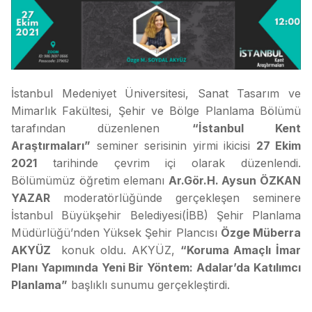
İstanbul Medeniyet Üniversitesi, Sanat Tasarım ve
Mimarlık Fakültesi, Şehir ve Bölge Planlama Bölümü
tarafından düzenlenen
“İstanbul Kent
Araştırmaları”
seminer serisinin yirmi ikicisi
27 Ekim
2021
tarihinde çevrim içi olarak düzenlendi.
Bölümümüz öğretim elemanı
Ar.Gör.
H. Aysun ÖZKAN
YAZAR
moderatörlüğünde gerçekleşen seminere
İstanbul Büyükşehir Belediyesi(İBB) Şehir Planlama
Müdürlüğü’nden Yüksek Şehir Plancısı
Özge Müberra
AKYÜZ
konuk oldu. AKYÜZ,
“
Koruma Amaçlı İmar
Planı Yapımında Yeni Bir Yöntem: Adalar’da Katılımcı
Planlama
”
başlıklı sunumu gerçekleştirdi.