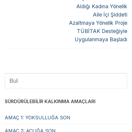
Aldığı Kadına Yönelik
Aile İçi Şiddeti
Azaltmaya Yönelik Proje
TÜBİTAK Desteğiyle
Uygulanmaya Başladı
SÜRDÜRÜLEBİLİR KALKINMA AMAÇLARI
AMAÇ 1: YOKSULLUĞA SON
AMAÇ 2: AÇLIĞA SON