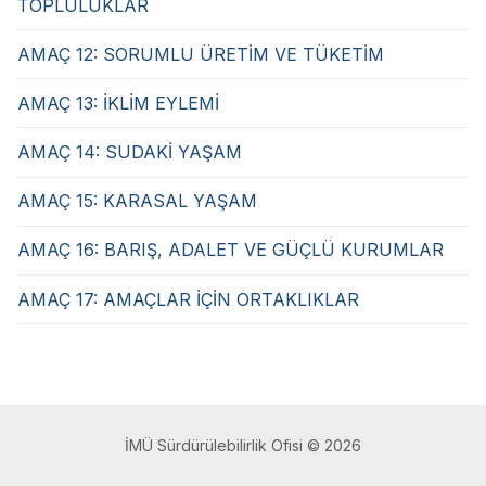
TOPLULUKLAR
AMAÇ 12: SORUMLU ÜRETİM VE TÜKETİM
AMAÇ 13: İKLİM EYLEMİ
AMAÇ 14: SUDAKİ YAŞAM
AMAÇ 15: KARASAL YAŞAM
AMAÇ 16: BARIŞ, ADALET VE GÜÇLÜ KURUMLAR
AMAÇ 17: AMAÇLAR İÇİN ORTAKLIKLAR
İMÜ Sürdürülebilirlik Ofisi © 2026