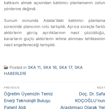
katkısını almak açısından katılımcı planlamanın üstün
yönlerine değindi.
Sunum sonunda Adalar’daki katılımcı planlama
sürecinde plancının rolü tartışıldı. Ayrıca süreçte farklı
aktörlerin görüş ayrılıklarının nasıl çözüldüğü,
kararların güçlü aktörlerin lehine alınması tehlikesinin
nasıl engelleneceği tartışıldı.
Posted in
SKA 11
,
SKA 16
,
SKA 17
,
SKA
HABERLERİ
PREVIOUS
NEXT
Öğretim Üyemizin Temiz
Doç. Dr. Safa
Enerji Teknolojili Buluşu
KOÇOĞLU’nun
Patent Aldı
Araştırmacı Olarak Yer