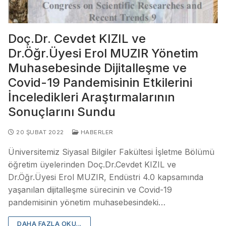
Doç.Dr. Cevdet KIZIL ve
Dr.Öğr.Üyesi Erol MUZIR Yönetim
Muhasebesinde Dijitalleşme ve
Covid-19 Pandemisinin Etkilerini
İnceledikleri Araştırmalarının
Sonuçlarını Sundu
20 ŞUBAT 2022
HABERLER
Üniversitemiz Siyasal Bilgiler Fakültesi İşletme Bölümü
öğretim üyelerinden Doç.Dr.Cevdet KIZIL ve
Dr.Öğr.Üyesi Erol MUZIR, Endüstri 4.0 kapsamında
yaşanılan dijitalleşme sürecinin ve Covid-19
pandemisinin yönetim muhasebesindeki…
DAHA FAZLA OKU...