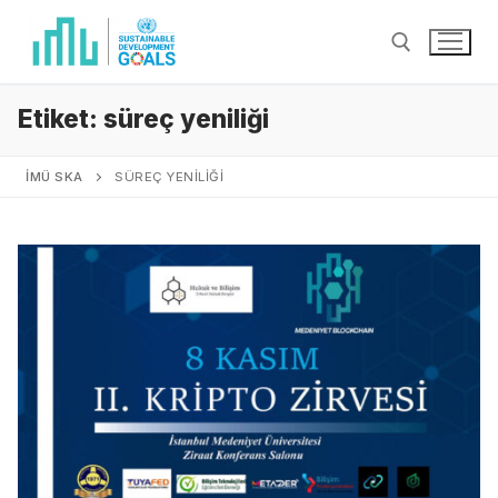
Etiket:
süreç yeniliği
İMÜ SKA
SÜREÇ YENILIĞI