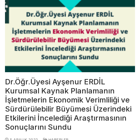
Dr.Öğr.Üyesi Ayşenur ERDİL
Kurumsal Kaynak Planlamanın
İşletmelerin Ekonomik Verimliliği ve
Sürdürülebilir Büyümesi Üzerindeki
Etkilerini İncelediği Araştırmasının
Sonuçlarını Sundu
5 ARALIK 2022
HABERLER