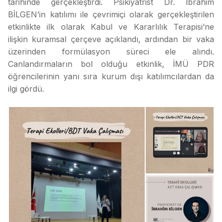
tarihinde gerçekleştirdi. Psikiyatrist Dr. İbrahim
BİLGEN’in katılımı ile çevrimiçi olarak gerçekleştirilen
etkinlikte ilk olarak Kabul ve Kararlılık Terapisi’ne
ilişkin kuramsal çerçeve açıklandı, ardından bir vaka
üzerinden formülasyon süreci ele alındı.
Canlandırmaların bol olduğu etkinlik, İMÜ PDR
öğrencilerinin yanı sıra kurum dışı katılımcılardan da
ilgi gördü.