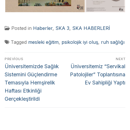
Posted in
Haberler
,
SKA 3
,
SKA HABERLERİ
Tagged
mesleki eğitim
,
psikolojik iyi oluş
,
ruh sağlığı
PREVIOUS
NEXT
Üniversitemizde Sağlık
Üniversitemiz “Servikal
Sistemini Güçlendirme
Patolojiler” Toplantısına
Temasıyla Hemşirelik
Ev Sahipliği Yaptı
Haftası Etkinliği
Gerçekleştirildi